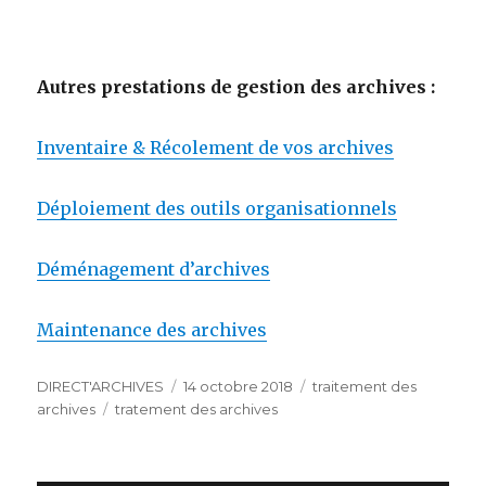
Autres prestations de gestion des archives :
Inventaire & Récolement de vos archives
Déploiement des outils organisationnels
Déménagement d’archives
Maintenance des archives
Auteur
Publié
Catégories
DIRECT'ARCHIVES
14 octobre 2018
traitement des
Étiquettes
le
archives
tratement des archives