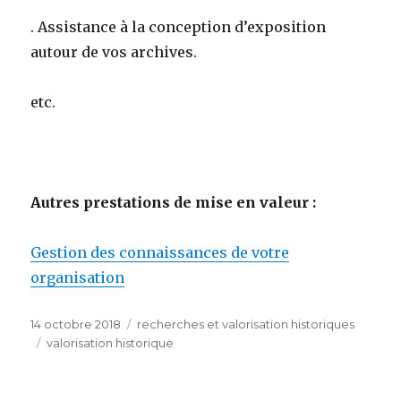
. Assistance à la conception d’exposition
autour de vos archives.
etc.
Autres prestations de mise en valeur :
Gestion des connaissances de votre
organisation
Publié
Catégories
14 octobre 2018
recherches et valorisation historiques
le
Étiquettes
valorisation historique