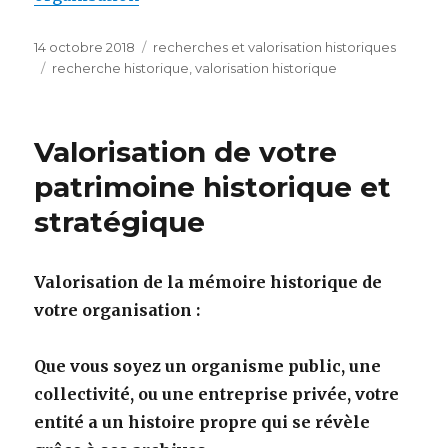
Publié
Catégories
14 octobre 2018
recherches et valorisation historiques
le
Étiquettes
recherche historique
,
valorisation historique
Valorisation de votre
patrimoine historique et
stratégique
Valorisation de la mémoire historique de
votre organisation :
Que vous soyez un organisme public, une
collectivité, ou une entreprise privée, votre
entité a un histoire propre qui se révèle