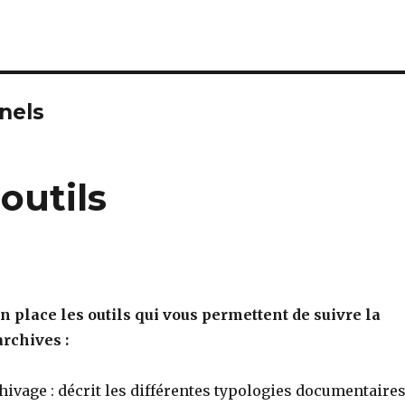
nnels
outils
 place les outils qui vous permettent de suivre la
archives :
chivage : décrit les différentes typologies documentaire