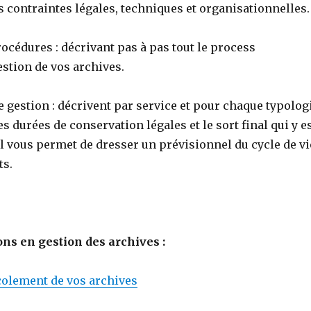
s contraintes légales, techniques et organisationnelles.
rocédures : décrivant pas à pas tout le process
stion de vos archives.
e gestion : décrivent par service et pour chaque typolog
s durées de conservation légales et le sort final qui y e
il vous permet de dresser un prévisionnel du cycle de vi
ts.
ons en gestion des archives :
colement de vos archives