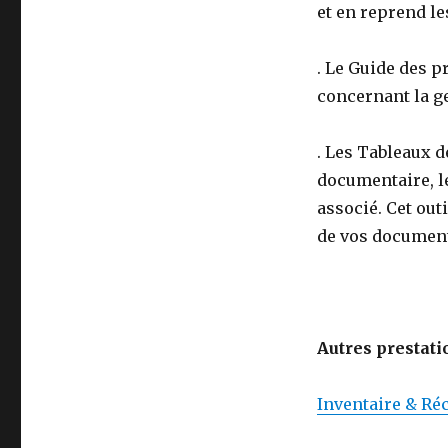
et en reprend le
. Le Guide des p
concernant la ge
. Les Tableaux d
documentaire, le
associé. Cet out
de vos documen
Autres prestati
Inventaire & Ré