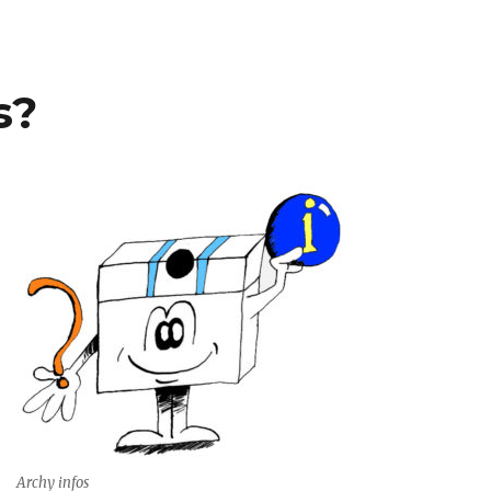
s?
Archy infos