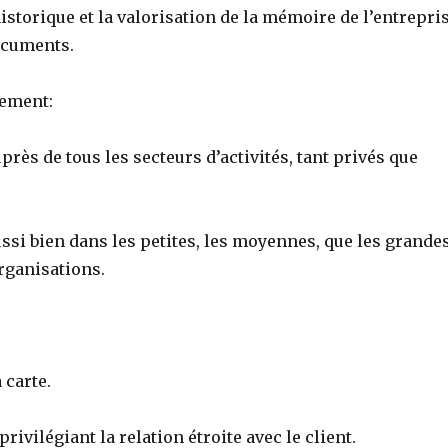
istorique et la valorisation de la mémoire de l’entrepri
ocuments.
nement:
uprès de tous les secteurs d’activités, tant privés que
ussi bien dans les petites, les moyennes, que les grande
rganisations.
 carte.
privilégiant la relation étroite avec le client.