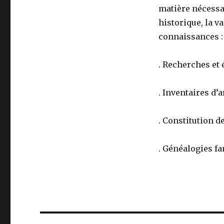
matière nécessai
historique, la v
connaissances :
. Recherches et 
. Inventaires d’
. Constitution 
. Généalogies fa
Navigation