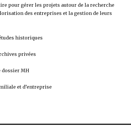
re pour gérer les projets autour de la recherche
alorisation des entreprises et la gestion de leurs
études historiques
archives privées
de dossier MH
miliale et d’entreprise