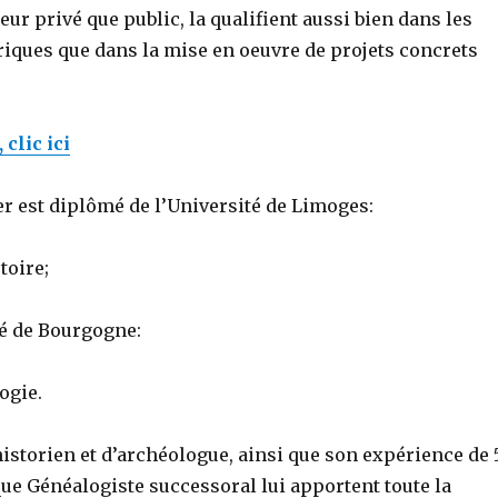
teur privé que public, la qualifient aussi bien dans les
iques que dans la mise en oeuvre de projets concrets
 clic ici
r est diplômé de l’Université de Limoges:
toire;
té de Bourgogne:
ogie.
istorien et d’archéologue, ainsi que son expérience de 
ue Généalogiste successoral lui apportent toute la