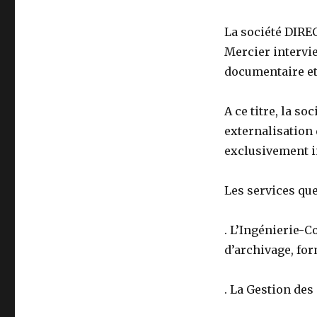
La société DIRE
Mercier intervie
documentaire et
A ce titre, la 
externalisation 
exclusivement in-
Les services que
. L’Ingénierie-C
d’archivage, fo
. La Gestion des