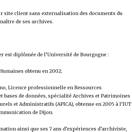
ur site client sans externalisation des documents du
 maître de ses archives.
er est diplômée de l’Université de Bourgogne :
 Humaines obtenu en 2002;
o, Licence professionnelle en Ressources
t bases de données, spécialité Archives et Patrimoines
turels et Administratifs (APICA), obtenue en 2005 à l’IUT
mmunication de Dijon.
mation ainsi que ses 7 ans d’expériences d’archiviste,