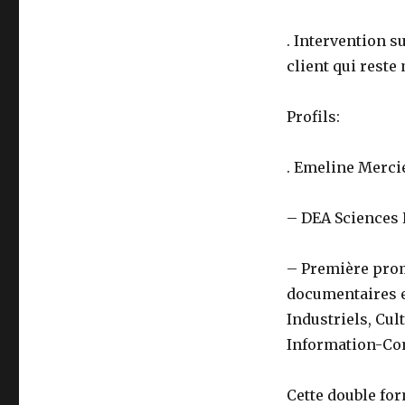
. Intervention s
client qui reste
Profils:
. Emeline Merci
– DEA Sciences
– Première prom
documentaires e
Industriels, Cul
Information-Co
Cette double for