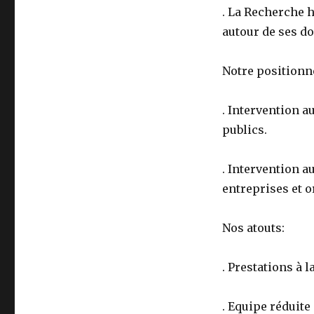
. La Recherche h
autour de ses d
Notre position
. Intervention a
publics.
. Intervention a
entreprises et o
Nos atouts:
. Prestations à la
. Equipe réduite 