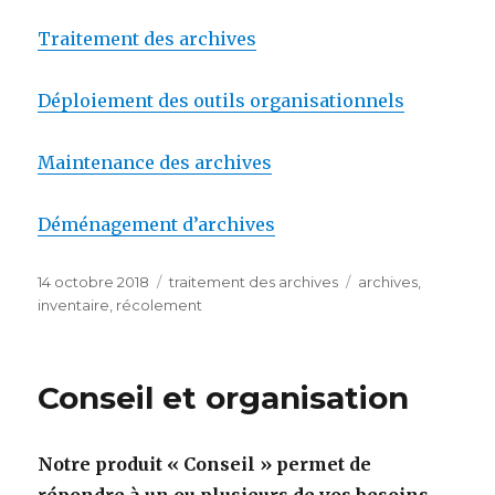
Traitement des archives
Déploiement des outils organisationnels
Maintenance des archives
Déménagement d’archives
Publié
Catégories
Étiquettes
14 octobre 2018
traitement des archives
archives
,
le
inventaire
,
récolement
Conseil et organisation
Notre produit « Conseil » permet de