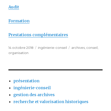
Audit
Formation
Prestations complémentaires
Publié
Catégories
Étiquettes
14 octobre 2018
ingénierie-conseil
archives
,
conseil
,
le
organisation
présentation
ingénierie-conseil
gestion des archives
recherche et valorisation historiques